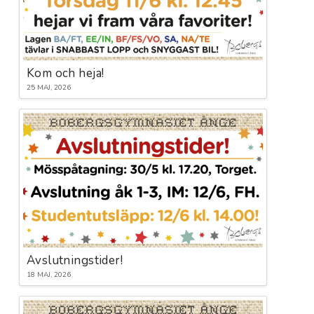
Kom och heja!
25 MAJ, 2026
Avslutningstider!
18 MAJ, 2026