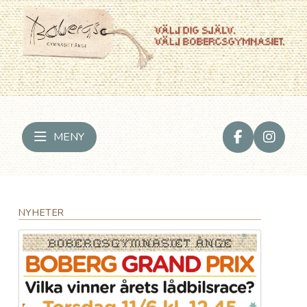
MENY
NYHETER