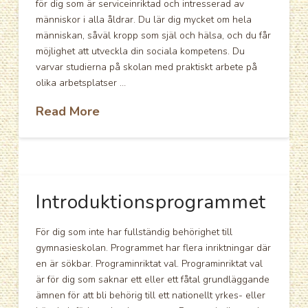
för dig som är serviceinriktad och intresserad av
människor i alla åldrar. Du lär dig mycket om hela
människan, såväl kropp som själ och hälsa, och du får
möjlighet att utveckla din sociala kompetens. Du
varvar studierna på skolan med praktiskt arbete på
olika arbetsplatser …
Read More
Introduktionsprogrammet
För dig som inte har fullständig behörighet till
gymnasieskolan. Programmet har flera inriktningar där
en är sökbar. Programinriktat val. Programinriktat val
är för dig som saknar ett eller ett fåtal grundläggande
ämnen för att bli behörig till ett nationellt yrkes- eller