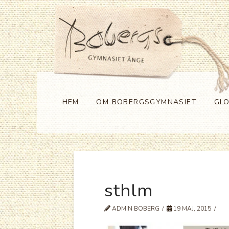
HEM
OM BOBERGSGYMNASIET
GL
sthlm
ADMIN BOBERG
19 MAJ, 2015