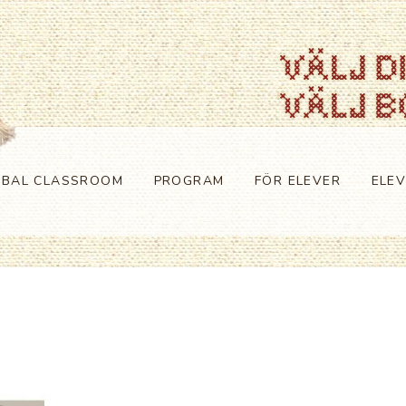
OBAL CLASSROOM
PROGRAM
FÖR ELEVER
ELE