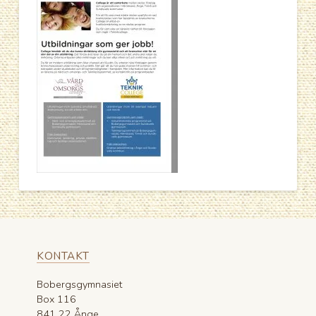
KONTAKT
Bobergsgymnasiet
Box 116
841 22 Ånge