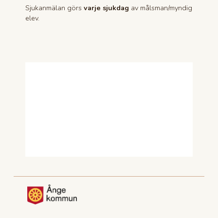
Sjukanmälan görs
varje sjukdag
av målsman/myndig
elev.