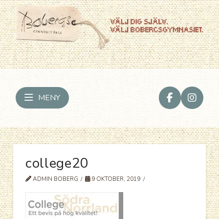
MENY
college20
ADMIN BOBERG
9 OKTOBER, 2019