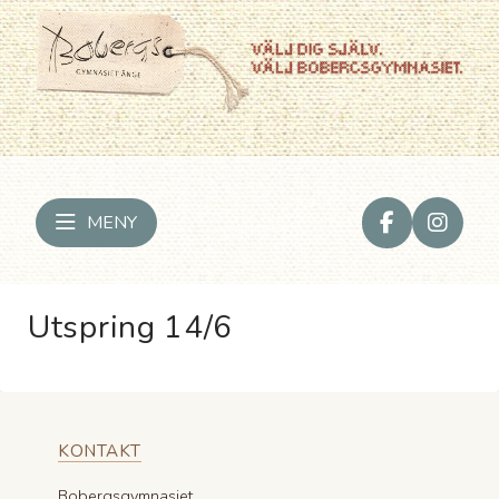
MENY
Utspring 14/6
KONTAKT
Bobergsgymnasiet