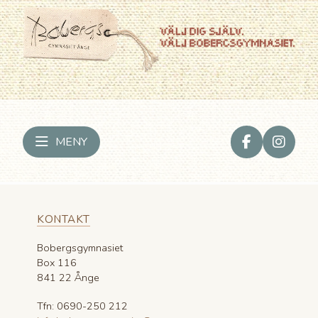
MENY
KONTAKT
Bobergsgymnasiet
Box 116
841 22 Ånge
Tfn: 0690-250 212