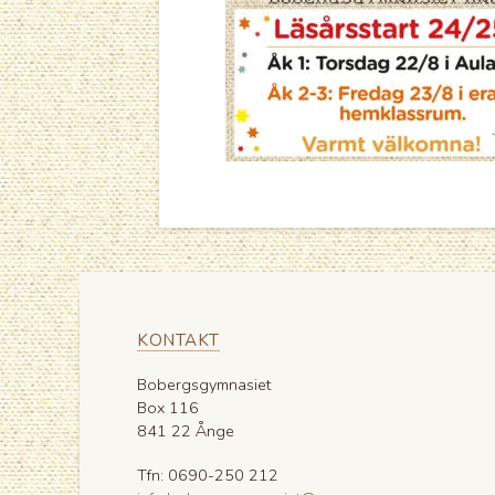
KONTAKT
Bobergsgymnasiet
Box 116
841 22 Ånge
Tfn: 0690-250 212