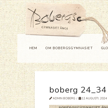
HEM
OM BOBERGSGYMNASIET
GL
boberg 24_34
ADMIN BOBERG
12 AUGUSTI, 2024