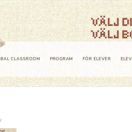
OBAL CLASSROOM
PROGRAM
FÖR ELEVER
ELE