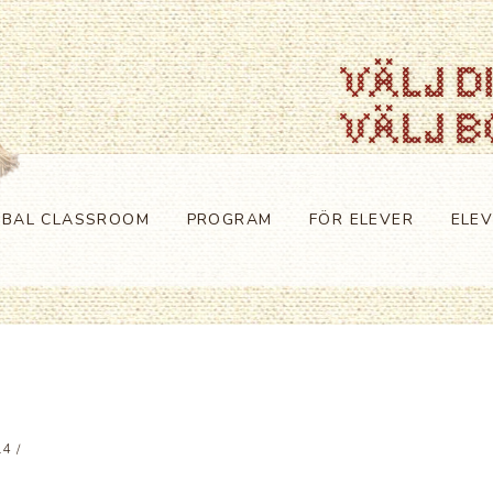
OBAL CLASSROOM
PROGRAM
FÖR ELEVER
ELE
14