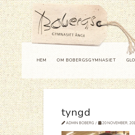
HEM
OM BOBERGSGYMNASIET
GL
tyngd
ADMIN BOBERG
20 NOVEMBER, 20