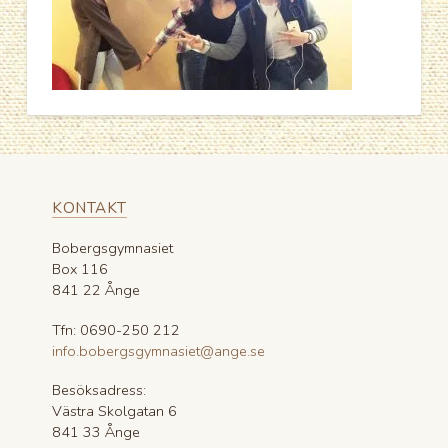
KONTAKT
Bobergsgymnasiet
Box 116
841 22 Ånge
Tfn: 0690-250 212
info.bobergsgymnasiet@ange.se
Besöksadress:
Västra Skolgatan 6
841 33 Ånge