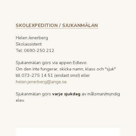
SKOLEXPEDITION / SJUKANMÄLAN
Helen Jenerberg
Skolassistent
Tel: 0690-250 212
Sjukanmälan görs via appen Edlevo.
Om den inte fungerar, skicka namn, klass och "sjuk"
till 073-275 14 51 (endast sms!) eller
helen.jenerberg@ange.se
Sjukanmälan görs
varje sjukdag
av målsman/myndig
elev.