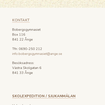
KONTAKT
Bobergsgymnasiet
Box 116
841 22 Ånge
Tfn: 0690-250 212
info.bobergsgymnasiet@ange.se
Besöksadress:
Västra Skolgatan 6
841 33 Ånge
SKOLEXPEDITION / SJUKANMÄLAN