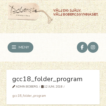
MENY
gcc18_folder_program
ADMIN BOBERG
12 JUNI, 2018
gcc18_folder_program