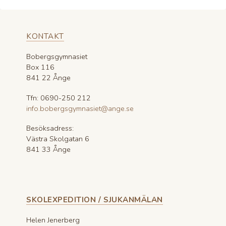
KONTAKT
Bobergsgymnasiet
Box 116
841 22 Ånge
Tfn: 0690-250 212
info.bobergsgymnasiet@ange.se
Besöksadress:
Västra Skolgatan 6
841 33 Ånge
SKOLEXPEDITION / SJUKANMÄLAN
Helen Jenerberg