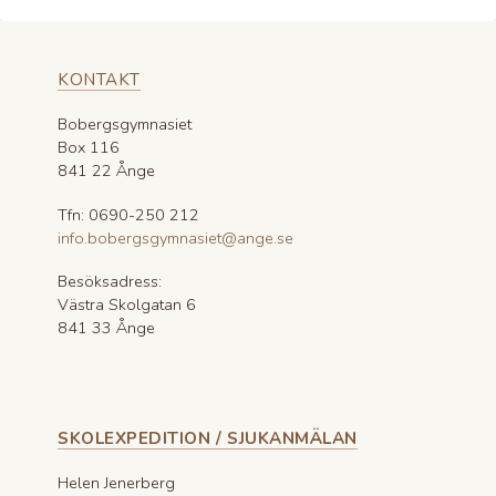
KONTAKT
Bobergsgymnasiet
Box 116
841 22 Ånge
Tfn: 0690-250 212
info.bobergsgymnasiet@ange.se
Besöksadress:
Västra Skolgatan 6
841 33 Ånge
SKOLEXPEDITION / SJUKANMÄLAN
Helen Jenerberg