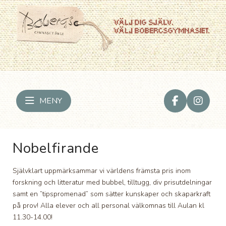
MENY
Nobelfirande
Självklart uppmärksammar vi världens främsta pris inom
forskning och litteratur med bubbel, tilltugg, div prisutdelningar
samt en ”tipspromenad” som sätter kunskaper och skaparkraft
på prov! Alla elever och all personal välkomnas till Aulan kl
11.30-14.00!