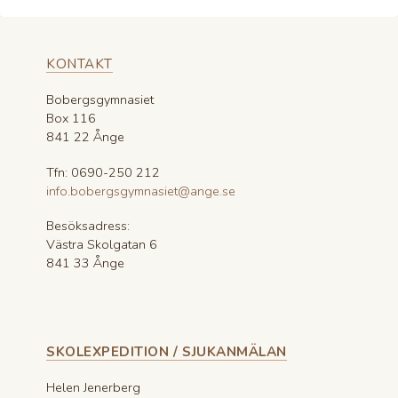
KONTAKT
Bobergsgymnasiet
Box 116
841 22 Ånge
Tfn: 0690-250 212
info.bobergsgymnasiet@ange.se
Besöksadress:
Västra Skolgatan 6
841 33 Ånge
SKOLEXPEDITION / SJUKANMÄLAN
Helen Jenerberg