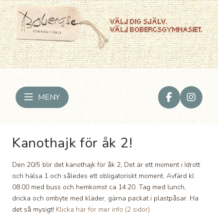
MENY
Kanothajk för åk 2!
Den 20/5 blir det kanothajk för åk 2, Det är ett moment i Idrott
och hälsa 1 och således ett obligatoriskt moment. Avfärd kl
08.00 med buss och hemkomst ca 14.20. Tag med lunch,
dricka och ombyte med kläder, gärna packat i plastpåsar. Ha
det så mysigt!
Klicka här för mer info (2 sidor)