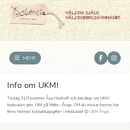
MENY
Info om UKM!
Tisdag 31/3 kommer Åsa Hellhoff och berättar om UKM-
festivalen den 19/4 på Mittis i Ånge. OM du missar henne här
finns hennes kontaktuppgifter i infobladet 🙂
UKM Ånge
.