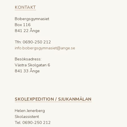
KONTAKT
Bobergsgymnasiet
Box 116
841 22 Ånge
Tfn: 0690-250 212
info.bobergsgymnasiet@ange.se
Besöksadress:
Västra Skolgatan 6
841 33 Ånge
SKOLEXPEDITION / SJUKANMÄLAN
Helen Jenerberg
Skolassistent
Tel: 0690-250 212