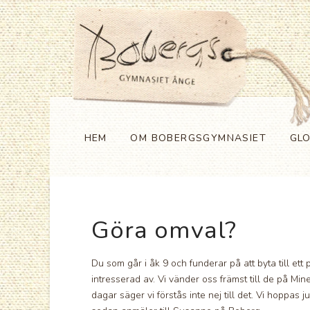
HEM
OM BOBERGSGYMNASIET
GL
Göra omval?
Du som går i åk 9 och funderar på att byta till e
intresserad av. Vi vänder oss främst till de på Mi
dagar säger vi förstås inte nej till det. Vi hoppas