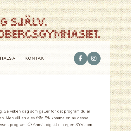
VHÄLSA
KONTAKT
g! Se vilken dag som gäller för det program du är
len. Men vill en elev från F/K komma en av dessa
 oavsett program! 🙂 Anmäl dig till din egen SYV som