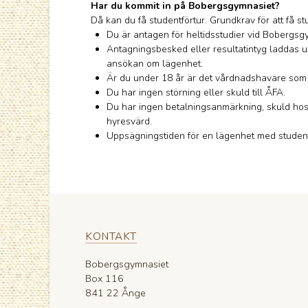
Har du kommit in på Bobergsgymnasiet?
Då kan du få studentförtur. Grundkrav för att få stu
Du är antagen för heltidsstudier vid Bobergsg
Antagningsbesked eller resultatintyg laddas u
ansökan om lägenhet.
Är du under 18 år är det vårdnadshavare som
Du har ingen störning eller skuld till ÅFA.
Du har ingen betalningsanmärkning, skuld hos 
hyresvärd.
Uppsägningstiden för en lägenhet med student
KONTAKT
Bobergsgymnasiet
Box 116
841 22 Ånge