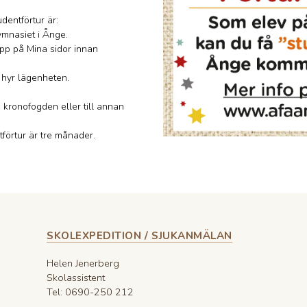
dentförtur är:
ymnasiet i Ånge.
pp på Mina sidor innan
 hyr lägenheten.
kronofogden eller till annan
förtur är tre månader.
SKOLEXPEDITION / SJUKANMÄLAN
Helen Jenerberg
Skolassistent
Tel: 0690-250 212