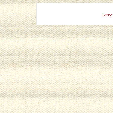
Evenem