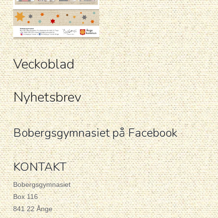
Veckoblad
Nyhetsbrev
Bobergsgymnasiet på Facebook
KONTAKT
Bobergsgymnasiet
Box 116
841 22 Ånge