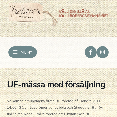
MENY
UF-mässa med försäljning
Välkomna att upptäcka årets UF-företag på Boberg kl 11-
14.00! Gå en tipspromenad, bubbla och ät goda snittar (vi
firar även Nobel). Våra företag är: Fikafabriken UF