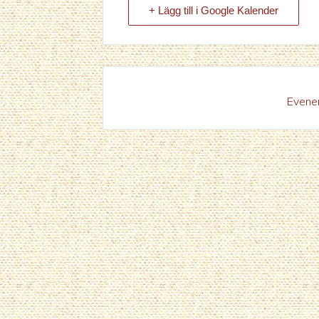
+ Lägg till i Google Kalender
Evenem