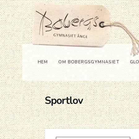
HEM
OM BOBERGSGYMNASIET
GL
Sportlov