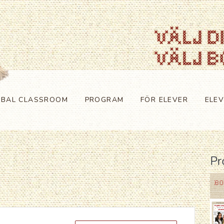
OBAL CLASSROOM
PROGRAM
FÖR ELEVER
ELE
Pr