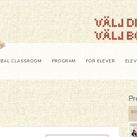
OBAL CLASSROOM
PROGRAM
FÖR ELEVER
ELE
Pr