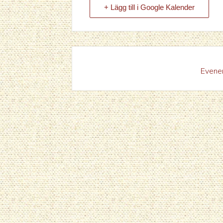
+ Lägg till i Google Kalender
Evenem