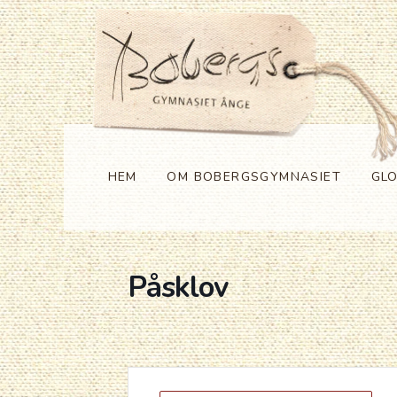
HEM
OM BOBERGSGYMNASIET
GL
Påsklov