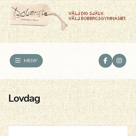
MENY
Lovdag