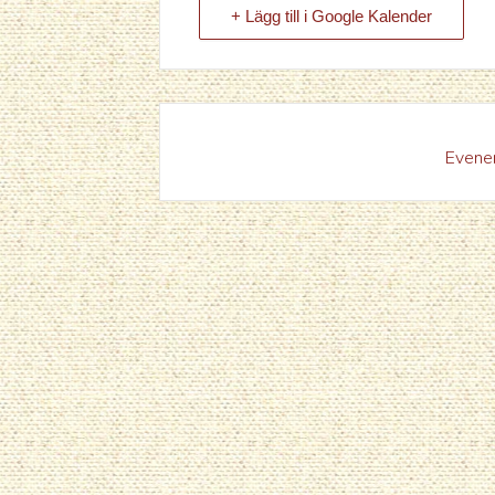
+ Lägg till i Google Kalender
Evenem