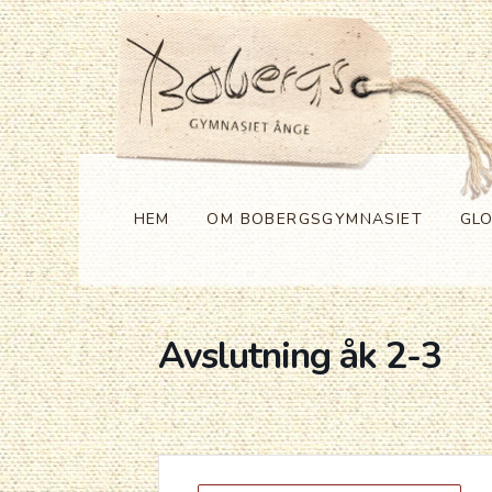
HEM
OM BOBERGSGYMNASIET
GL
Avslutning åk 2-3