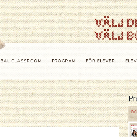
OBAL CLASSROOM
PROGRAM
FÖR ELEVER
ELE
Pr