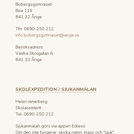
Bobergsgymnasiet
Box 116
841 22 Ånge
Tfn: 0690-250 212
info.bobergsgymnasiet@ange.se
Besöksadress:
Västra Skolgatan 6
841 33 Ånge
SKOLEXPEDITION / SJUKANMÄLAN
Helen Jenerberg
Skolassistent
Tel: 0690-250 212
Sjukanmälan görs via appen Edlevo.
Om den inte fungerar, skicka namn, klass och "sjuk"