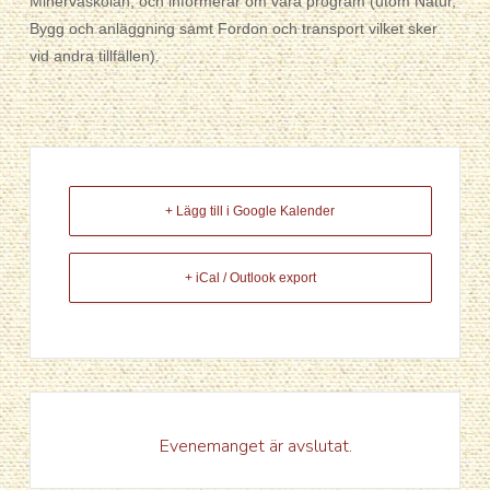
Minervaskolan, och informerar om våra program (utom Natur,
Bygg och anläggning samt Fordon och transport vilket sker
vid andra tillfällen).
+ Lägg till i Google Kalender
+ iCal / Outlook export
Evenemanget är avslutat.