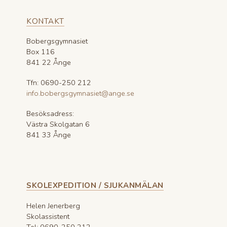
KONTAKT
Bobergsgymnasiet
Box 116
841 22 Ånge
Tfn: 0690-250 212
info.bobergsgymnasiet@ange.se
Besöksadress:
Västra Skolgatan 6
841 33 Ånge
SKOLEXPEDITION / SJUKANMÄLAN
Helen Jenerberg
Skolassistent
Tel: 0690-250 212