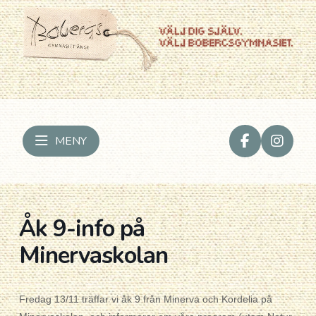
MENY
Åk 9-info på
Minervaskolan
Fredag 13/11 träffar vi åk 9 från Minerva och Kordelia på