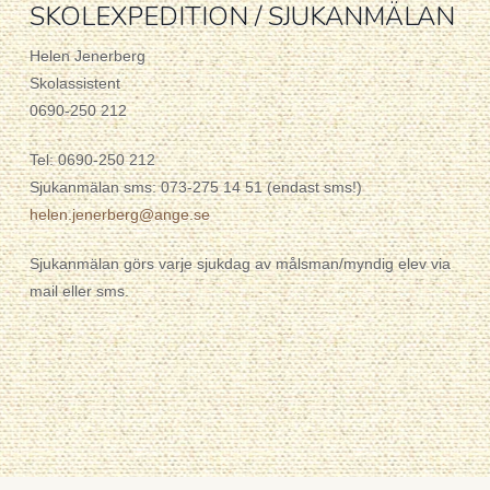
SKOLEXPEDITION / SJUKANMÄLAN
Helen Jenerberg
Skolassistent
0690-250 212
Tel: 0690-250 212
Sjukanmälan sms: 073-275 14 51 (endast sms!)
helen.jenerberg@ange.se
Sjukanmälan görs varje sjukdag av målsman/myndig elev via
mail eller sms.