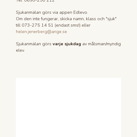
Sjukanmälan görs via appen Edlevo.
Om den inte fungerar, skicka namn, klass och "sjuk"
till 073-275 14 51 (endast sms!) eller
helen.jenerberg@ange.se
Sjukanmälan görs
varje sjukdag
av målsman/myndig
elev.