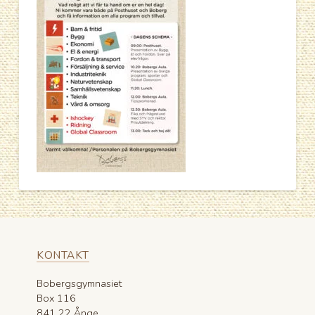
KONTAKT
Bobergsgymnasiet
Box 116
841 22 Ånge