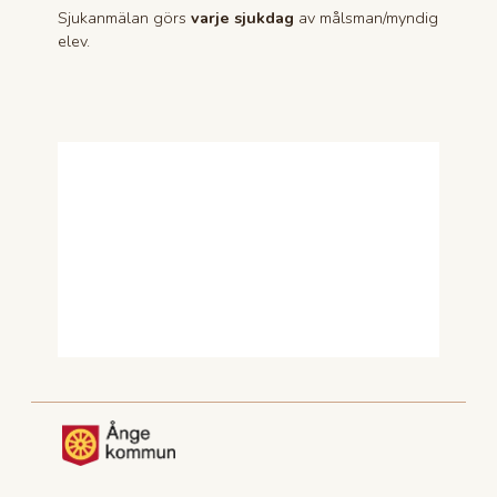
Sjukanmälan görs
varje sjukdag
av målsman/myndig
elev.