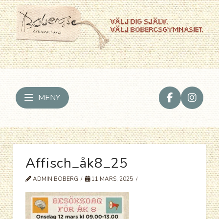
MENY
Affisch_åk8_25
ADMIN BOBERG
11 MARS, 2025