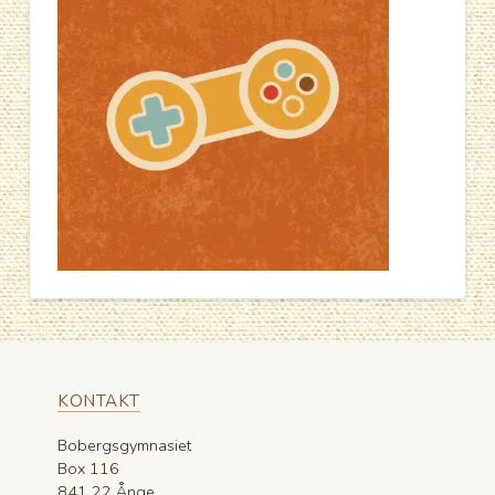
KONTAKT
Bobergsgymnasiet
Box 116
841 22 Ånge