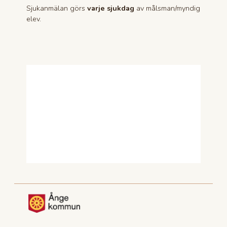
Sjukanmälan görs
varje sjukdag
av målsman/myndig
elev.