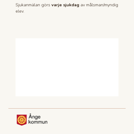
Sjukanmälan görs
varje sjukdag
av målsman/myndig
elev.