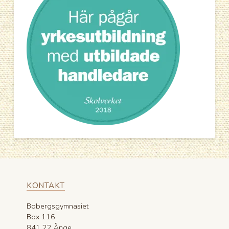
KONTAKT
Bobergsgymnasiet
Box 116
841 22 Ånge