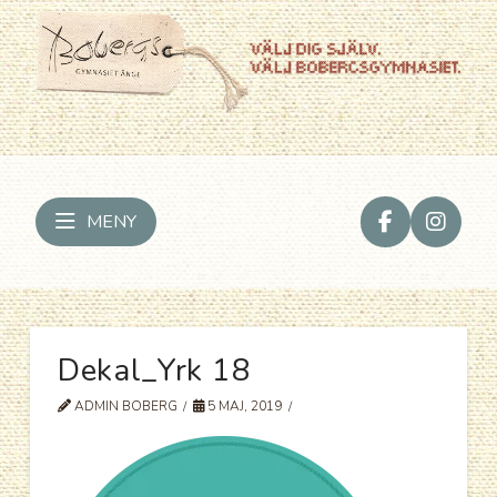
MENY
Dekal_Yrk 18
ADMIN BOBERG
5 MAJ, 2019