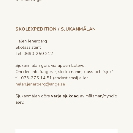
SKOLEXPEDITION / SJUKANMÄLAN
Helen Jenerberg
Skolassistent
Tel: 0690-250 212
Sjukanmälan görs via appen Edlevo.
Om den inte fungerar, skicka namn, klass och "sjuk"
till 073-275 14 51 (endast sms!) eller
helen.jenerberg@ange.se
Sjukanmälan görs
varje sjukdag
av målsman/myndig
elev.