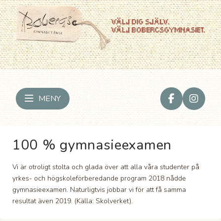
MENY
100 % gymnasieexamen
Vi är otroligt stolta och glada över att alla våra studenter på
yrkes- och högskoleförberedande program 2018 nådde
gymnasieexamen. Naturligtvis jobbar vi för att få samma
resultat även 2019. (Källa: Skolverket).