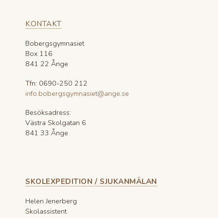
KONTAKT
Bobergsgymnasiet
Box 116
841 22 Ånge
Tfn: 0690-250 212
info.bobergsgymnasiet@ange.se
Besöksadress:
Västra Skolgatan 6
841 33 Ånge
SKOLEXPEDITION / SJUKANMÄLAN
Helen Jenerberg
Skolassistent